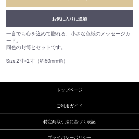
お気に入りに追加
一言でも心を込めて贈れる、小さな色紙のメッセージカ
ード。
同色の封筒とセットです。
Size:2寸×2寸（約60mm角）
トップページ
ご利用ガイド
特定商取引法に基づく表記
プライバシーポリシー