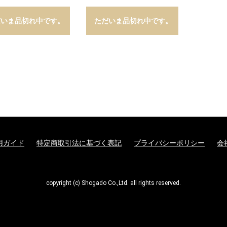
だいま品切れ中です。
ただいま品切れ中です。
用ガイド
特定商取引法に基づく表記
プライバシーポリシー
会
copyright (c) Shogado Co.,Ltd. all rights reserved.