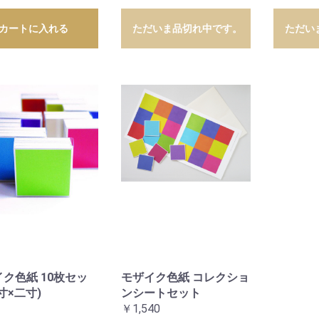
カートに入れる
ただいま品切れ中です。
ただい
ク色紙 10枚セッ
モザイク色紙 コレクショ
寸×二寸)
ンシートセット
￥1,540