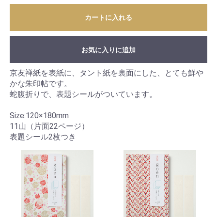
カートに入れる
お気に入りに追加
京友禅紙を表紙に、タント紙を裏面にした、とても鮮や
かな朱印帖です。
蛇腹折りで、表題シールがついています。
Size:120×180mm
11山（片面22ページ）
表題シール2枚つき