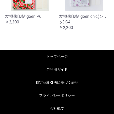
友禅朱印帖 goen P6
友禅朱印帖 goen chic(シッ
￥2,200
ク) C4
￥2,200
トップページ
ご利用ガイド
特定商取引法に基づく表記
プライバシーポリシー
会社概要