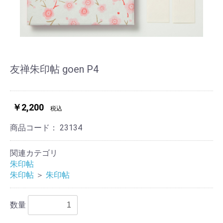
友禅朱印帖 goen P4
￥2,200
税込
商品コード：
23134
関連カテゴリ
朱印帖
朱印帖
＞
朱印帖
数量