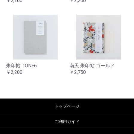
￥2,200
￥2,200
朱印帖 TONE6
南天 朱印帖 ゴールド
￥2,200
￥2,750
トップページ
ご利用ガイド