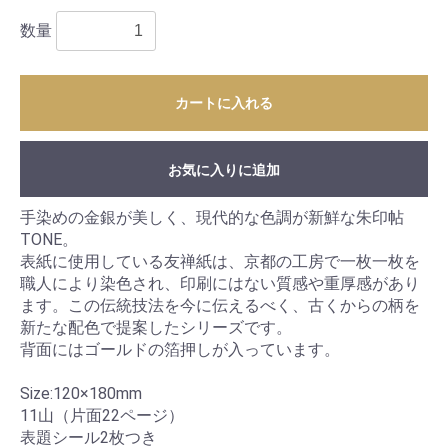
数量
カートに入れる
お気に入りに追加
手染めの金銀が美しく、現代的な色調が新鮮な朱印帖
TONE。
表紙に使用している友禅紙は、京都の工房で一枚一枚を
職人により染色され、印刷にはない質感や重厚感があり
ます。この伝統技法を今に伝えるべく、古くからの柄を
新たな配色で提案したシリーズです。
背面にはゴールドの箔押しが入っています。
Size:120×180mm
11山（片面22ページ）
表題シール2枚つき