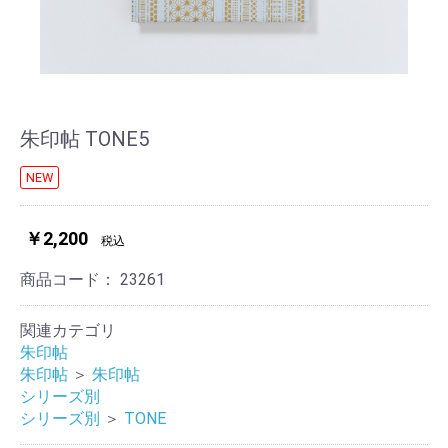
朱印帖 TONE5
NEW
￥2,200
税込
商品コード：
23261
関連カテゴリ
朱印帖
朱印帖
＞
朱印帖
シリーズ別
シリーズ別
＞
TONE