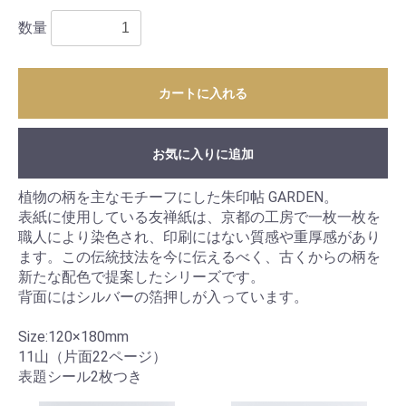
数量
カートに入れる
お気に入りに追加
植物の柄を主なモチーフにした朱印帖 GARDEN。
表紙に使用している友禅紙は、京都の工房で一枚一枚を
職人により染色され、印刷にはない質感や重厚感があり
ます。この伝統技法を今に伝えるべく、古くからの柄を
新たな配色で提案したシリーズです。
背面にはシルバーの箔押しが入っています。
Size:120×180mm
11山（片面22ページ）
表題シール2枚つき