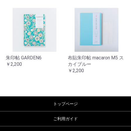
朱印帖 GARDEN6
布貼朱印帖 macaron M5 ス
￥2,200
カイブルー
￥2,200
トップページ
ご利用ガイド