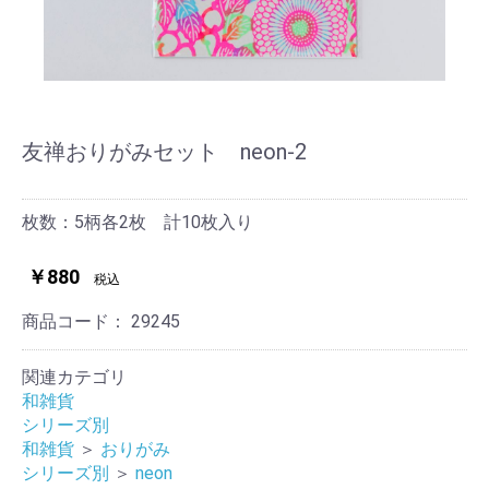
友禅おりがみセット neon-2
枚数：5柄各2枚 計10枚入り
￥880
税込
商品コード：
29245
関連カテゴリ
和雑貨
シリーズ別
和雑貨
＞
おりがみ
シリーズ別
＞
neon