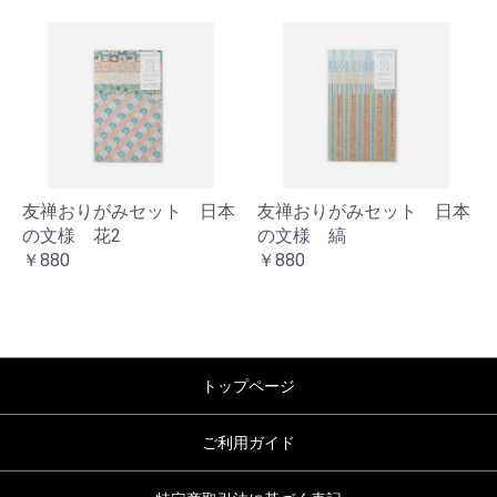
友禅おりがみセット 日本
友禅おりがみセット 日本
の文様 花2
の文様 縞
￥880
￥880
トップページ
ご利用ガイド