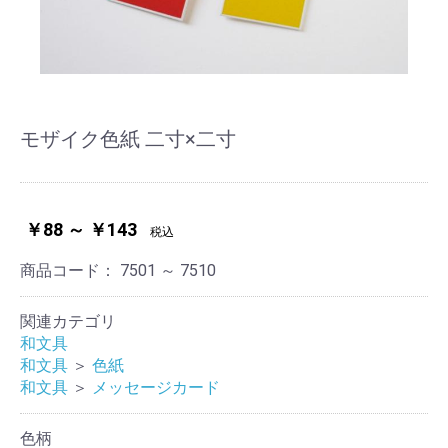
モザイク色紙 二寸×二寸
￥88 ～ ￥143
税込
商品コード：
7501 ～ 7510
関連カテゴリ
和文具
和文具
＞
色紙
和文具
＞
メッセージカード
色柄