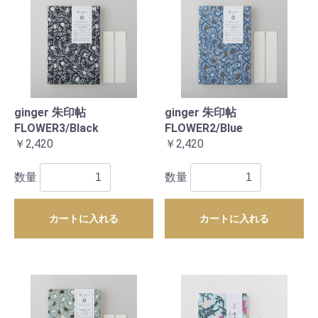
ginger 朱印帖
ginger 朱印帖
FLOWER3/Black
FLOWER2/Blue
￥2,420
￥2,420
数量
数量
カートに入れる
カートに入れる