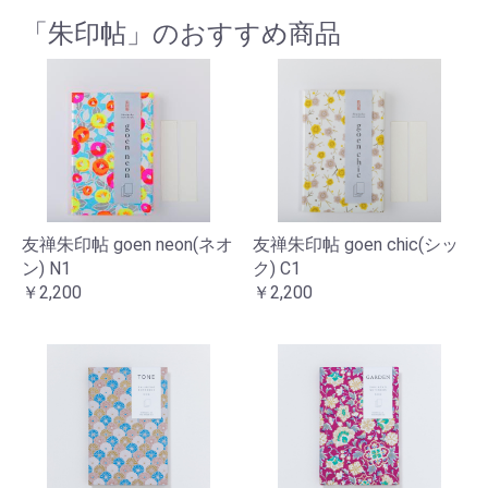
「朱印帖」のおすすめ商品
友禅朱印帖 goen neon(ネオ
友禅朱印帖 goen chic(シッ
ン) N1
ク) C1
￥2,200
￥2,200