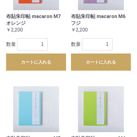
布貼朱印帖 macaron M7
布貼朱印帖 macaron M6
オレンジ
フジ
￥2,200
￥2,200
数量
数量
カートに入れる
カートに入れる