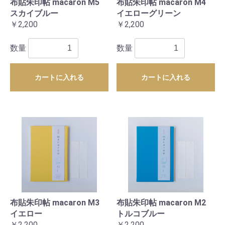
布貼朱印帖 macaron M5
布貼朱印帖 macaron M4
スカイブルー
イエローグリーン
￥2,200
￥2,200
数量
数量
カートに入れる
カートに入れる
布貼朱印帖 macaron M3
布貼朱印帖 macaron M2
イエロー
トルコブルー
￥2,200
￥2,200