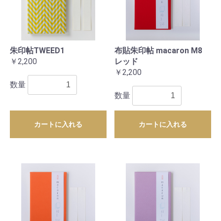
朱印帖TWEED1
布貼朱印帖 macaron M8
￥2,200
レッド
￥2,200
数量
数量
カートに入れる
カートに入れる