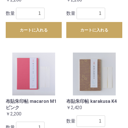
数量
数量
カートに入れる
カートに入れる
布貼朱印帖 macaron M1
布貼朱印帖 karakusa K4
ピンク
￥2,420
￥2,200
数量
数量