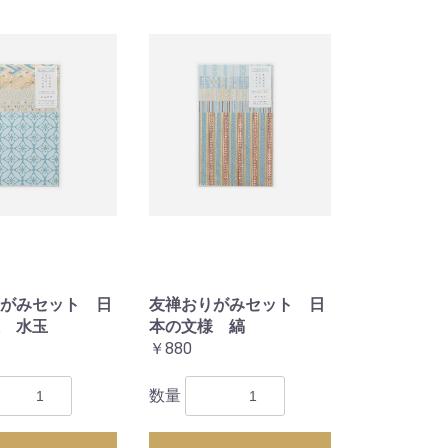
がみセット 日
友禅おりがみセット 日
 水玉
本の文様 縞
￥880
数量