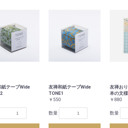
紙テープWide
友禅和紙テープWide
友禅おり
2
TONE1
本の文様
￥550
￥880
数量
数量