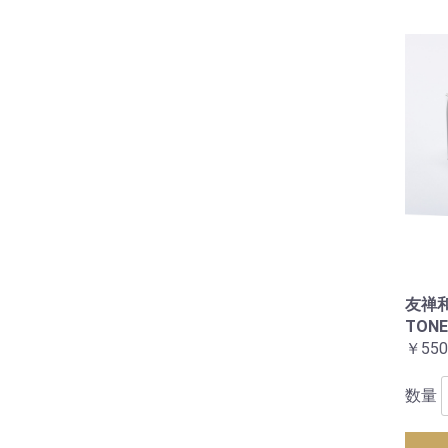
友禅和
TONE
￥550
数量