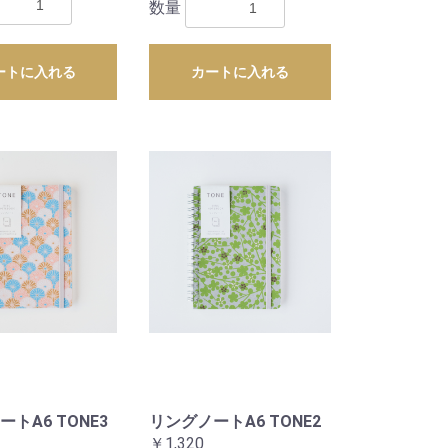
数量
ートに入れる
カートに入れる
トA6 TONE3
リングノートA6 TONE2
￥1,320