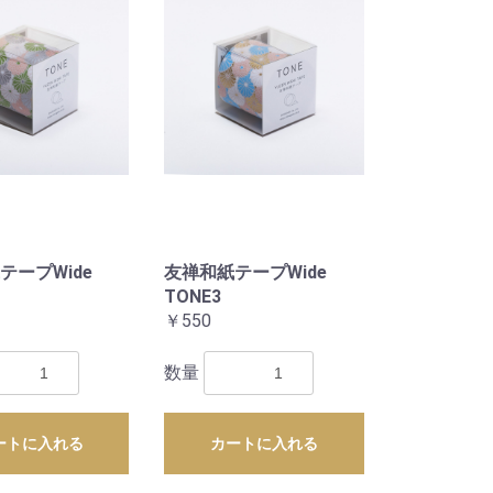
テープWide
友禅和紙テープWide
TONE3
￥550
数量
ートに入れる
カートに入れる