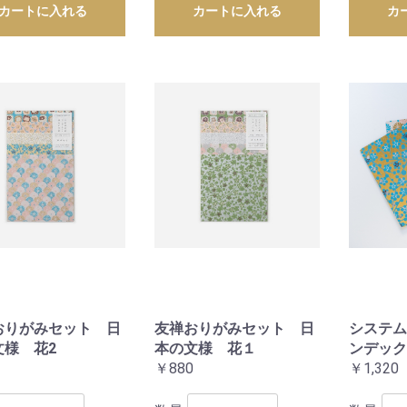
カートに入れる
カートに入れる
カ
おりがみセット 日
友禅おりがみセット 日
システム
文様 花2
本の文様 花１
ンデックス
￥880
￥1,320