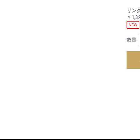
リング
￥1,3
NEW
数量