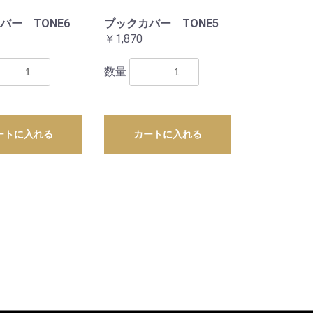
バー TONE6
ブックカバー TONE5
￥1,870
数量
ートに入れる
カートに入れる