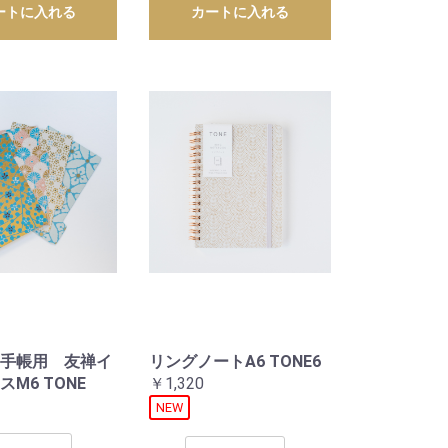
ートに入れる
カートに入れる
手帳用 友禅イ
リングノートA6 TONE6
M6 TONE
￥1,320
NEW