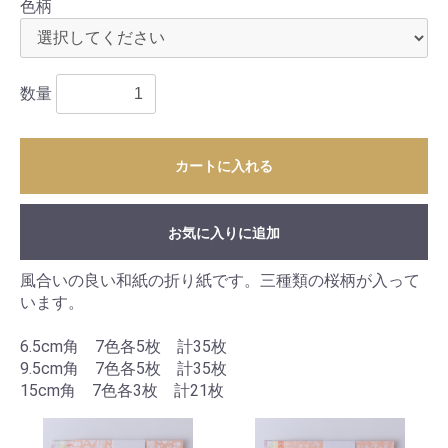
色柄
数量
カートに入れる
お気に入りに追加
風合いの良い和紙の折り紙です。三種類の桜柄が入って
います。
6.5cm角 7色各5枚 計35枚
9.5cm角 7色各5枚 計35枚
15cm角 7色各3枚 計21枚