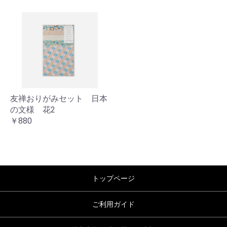
友禅おりがみセット 日本
の文様 花2
￥880
トップページ
ご利用ガイド