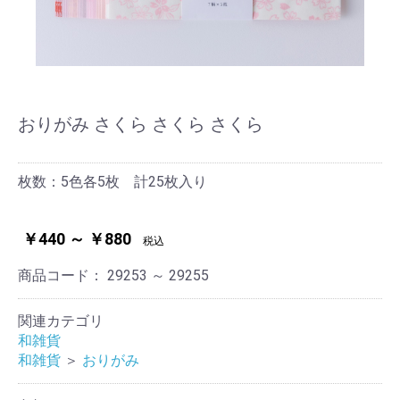
おりがみ さくら さくら さくら
枚数：5色各5枚 計25枚入り
￥440 ～ ￥880
税込
商品コード：
29253 ～ 29255
関連カテゴリ
和雑貨
和雑貨
＞
おりがみ