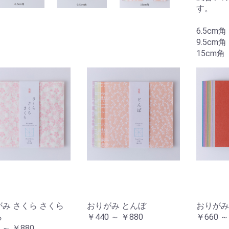
す。
6.5cm
9.5cm
15cm角
み さくら さくら
おりがみ とんぼ
おりがみ
ら
￥440 ～ ￥880
￥660 ～
 ～ ￥880