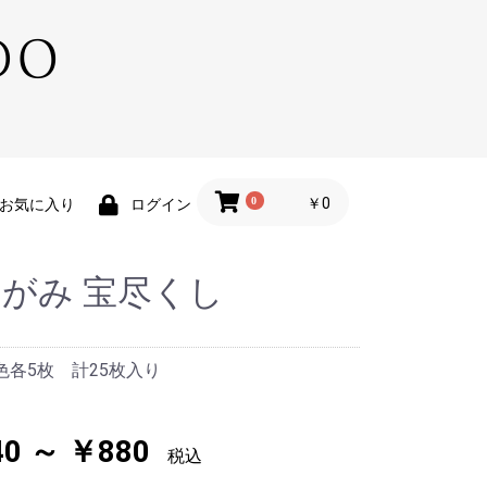
0
￥0
お気に入り
ログイン
がみ 宝尽くし
色各5枚 計25枚入り
0 ～ ￥880
税込