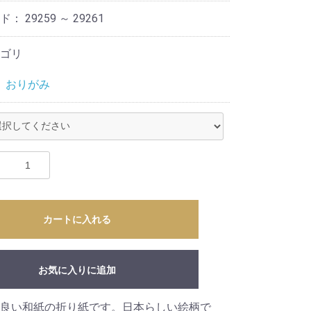
ード：
29259 ～ 29261
ゴリ
＞
おりがみ
カートに入れる
お気に入りに追加
良い和紙の折り紙です。日本らしい絵柄で